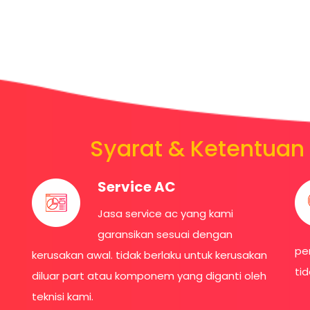
Syarat & Ketentuan 
Service AC
Jasa service ac yang kami
garansikan sesuai dengan
pe
kerusakan awal. tidak berlaku untuk kerusakan
ti
diluar part atau komponem yang diganti oleh
teknisi kami.