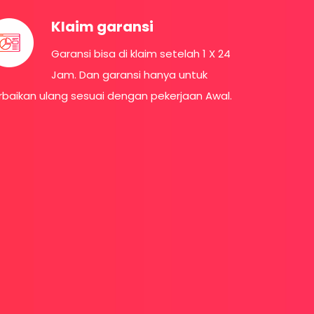
Klaim garansi
Garansi bisa di klaim setelah 1 X 24
Jam. Dan garansi hanya untuk
rbaikan ulang sesuai dengan pekerjaan Awal.