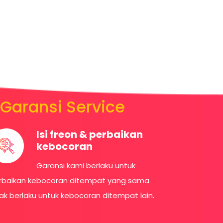
Garansi Service
Isi freon & perbaikan
kebocoran
Garansi kami berlaku untuk
rbaikan kebocoran ditempat yang sama
dak berlaku untuk kebocoran ditempat lain.